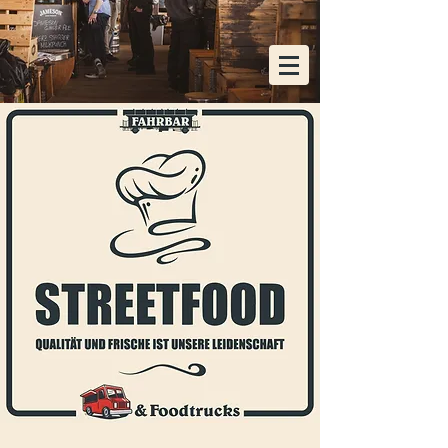
KOSTENLOSE HEIMLIEFERUNG AB EINER
BESTELLUNG VON 48x FLASCHEN