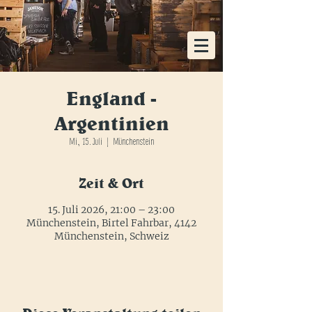
KOSTENLOSE HEIMLIEFERUNG AB EINER
BESTELLUNG VON 48x FLASCHEN
England -
Argentinien
Mi., 15. Juli
  |  
Münchenstein
Zeit & Ort
15. Juli 2026, 21:00 – 23:00
Münchenstein, Birtel Fahrbar, 4142
Münchenstein, Schweiz