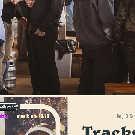
Do., 10. Sep
Track