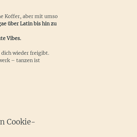
e Koffer, aber mit umso 
ae über Latin bis hin zu 
te Vibes.
dich wieder freigibt.
erk – tanzen ist 
en Cookie-