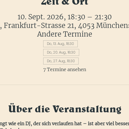
Zeit & Ort
10. Sept. 2026, 18:30 – 21:30
r, Frankfurt-Strasse 21, 4053 München
Andere Termine
Do., 13. Aug., 18:30
Do., 20. Aug., 18:30
Do., 27. Aug., 18:30
7 Termine ansehen
Über die Veranstaltung
gt wie ein DJ, der sich verlaufen hat – ist aber viel besser