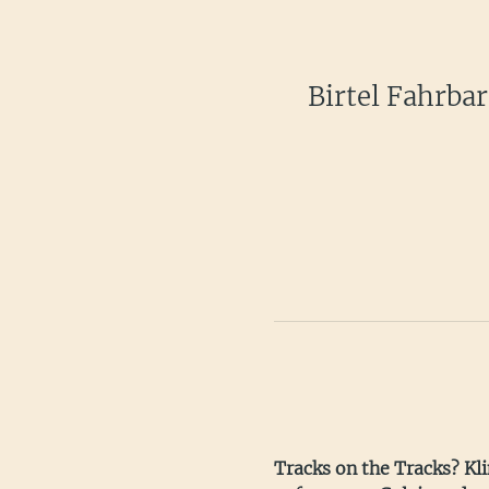
Birtel Fahrba
Tracks on the Tracks? Klin