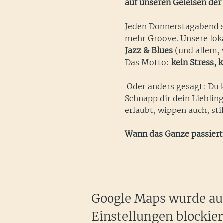
auf unseren Geleisen der
Jeden Donnerstagabend sc
mehr Groove. Unsere loka
Jazz & Blues
 (und allem, 
Das Motto: 
kein Stress,
 Oder anders gesagt: Du 
Schnapp dir dein Lieblin
erlaubt, wippen auch, sti
Wann das Ganze passiert
Google Maps wurde auf
Einstellungen blockier