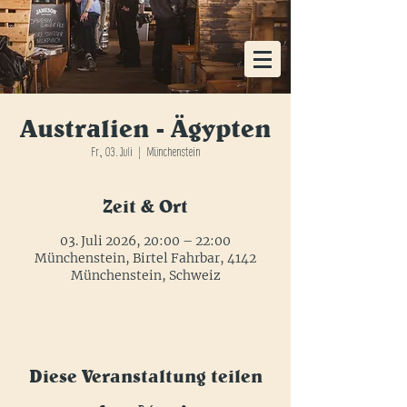
KOSTENLOSE HEIMLIEFERUNG AB EINER
BESTELLUNG VON 48x FLASCHEN
Australien - Ägypten
Fr., 03. Juli
  |  
Münchenstein
Zeit & Ort
03. Juli 2026, 20:00 – 22:00
Münchenstein, Birtel Fahrbar, 4142
Münchenstein, Schweiz
Diese Veranstaltung teilen