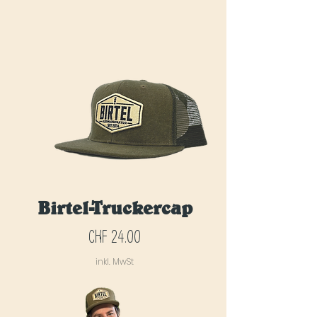
Birtel-Truckercap
Preis
CHF 24.00
inkl. MwSt