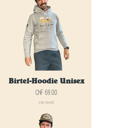
Birtel-Hoodie Unisex
Preis
CHF 69.00
inkl. MwSt