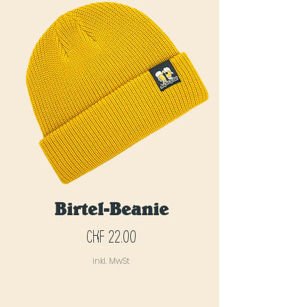
Birtel-Beanie
Preis
CHF 22.00
inkl. MwSt