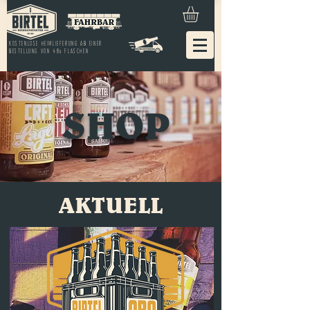
KOSTENLOSE HEIMLIEFERUNG AB EINER
BESTELLUNG VON 48x FLASCHEN
SHOP
AKTUELL