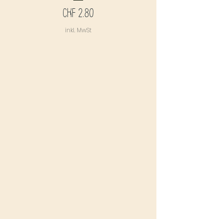
Preis
CHF 2.80
inkl. MwSt