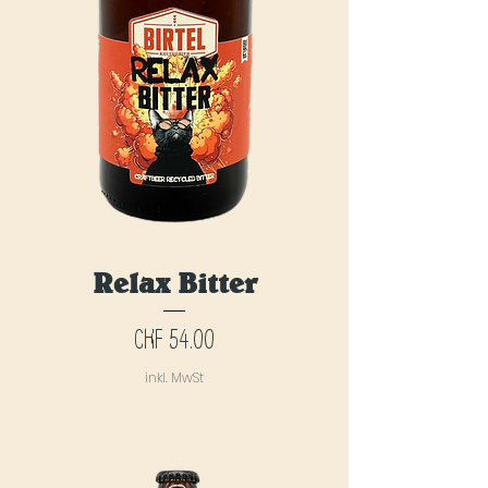
Relax Bitter
Preis
CHF 54.00
inkl. MwSt