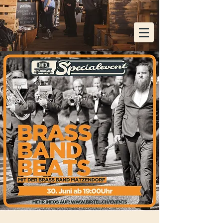
KOSTENLOSE HEIMLIEFERUNG AB EINER
BESTELLUNG VON 48x FLASCHEN