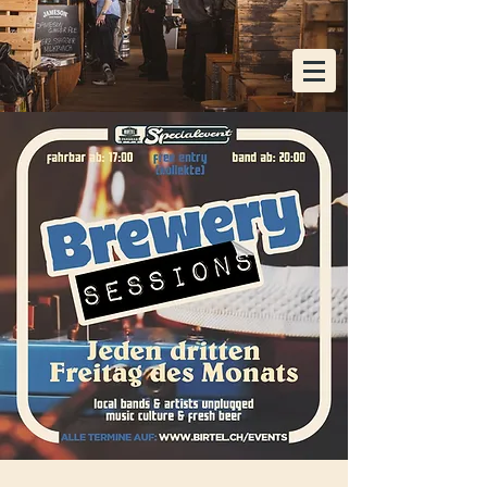
KOSTENLOSE HEIMLIEFERUNG AB EINER
BESTELLUNG VON 48x FLASCHEN