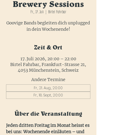
Brewery Sessions
Fr., 17. Juli
  |  
Birtel Fahrbar
Goovige Bands begleiten dich unplugged
in dein Wochenende!
Zeit & Ort
17. Juli 2026, 20:00 – 22:00
Birtel Fahrbar, Frankfurt-Strasse 21,
4053 Münchenstein, Schweiz
Andere Termine
Fr., 21. Aug., 20:00
Fr., 18. Sept., 20:00
Über die Veranstaltung
Jeden dritten Freitag im Monat heisst es 
bei uns: Wochenende einläuten – und 