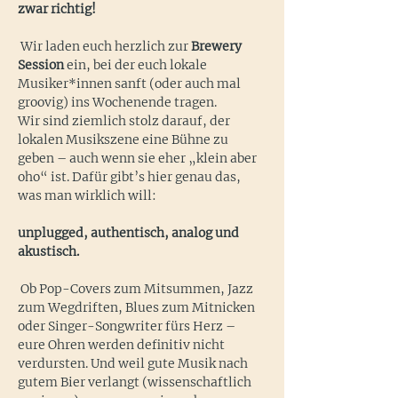
zwar richtig!
 Wir laden euch herzlich zur 
Brewery 
Session
 ein, bei der euch lokale 
Musiker*innen sanft (oder auch mal 
groovig) ins Wochenende tragen.
Wir sind ziemlich stolz darauf, der 
lokalen Musikszene eine Bühne zu 
geben – auch wenn sie eher „klein aber 
oho“ ist. Dafür gibt’s hier genau das, 
was man wirklich will:
unplugged, authentisch, analog und 
akustisch.
 Ob Pop-Covers zum Mitsummen, Jazz 
zum Wegdriften, Blues zum Mitnicken 
oder Singer-Songwriter fürs Herz – 
eure Ohren werden definitiv nicht 
verdursten. Und weil gute Musik nach 
gutem Bier verlangt (wissenschaftlich 