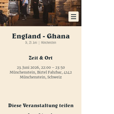
KOSTENLOSE HEIMLIEFERUNG AB EINER
BESTELLUNG VON 48x FLASCHEN
England - Ghana
Di., 23. Juni
  |  
Münchenstein
Zeit & Ort
23. Juni 2026, 22:00 – 23:50
Münchenstein, Birtel Fahrbar, 4142
Münchenstein, Schweiz
Diese Veranstaltung teilen