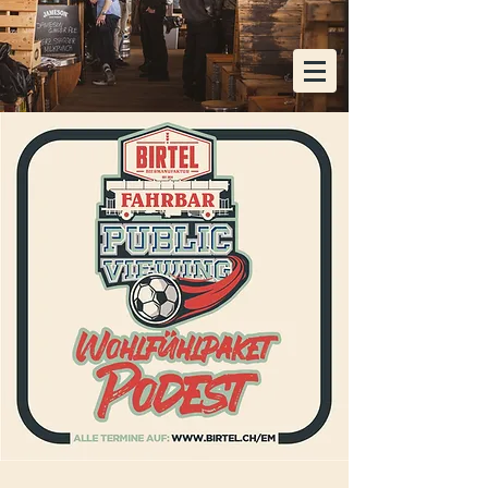
KOSTENLOSE HEIMLIEFERUNG AB EINER
BESTELLUNG VON 48x FLASCHEN