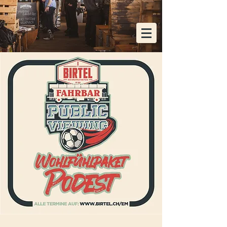
KOSTENLOSE HEIMLIEFERUNG AB EINER
BESTELLUNG VON 48x FLASCHEN