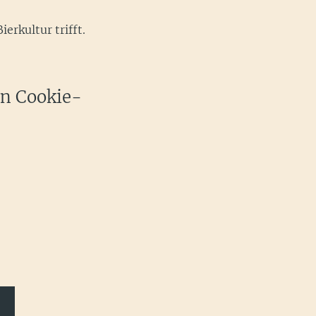
rkultur trifft.
en Cookie-