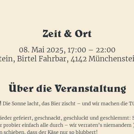
Zeit & Ort
08. Mai 2025, 17:00 – 22:00
in, Birtel Fahrbar, 4142 Münchenste
Über die Veranstaltung
! 
Die Sonne lacht, das Bier zischt – und wir machen die Tü
ieder gefeiert, geschnackt, geschluckt und geschlemmt: S
r probier einfach alle durch – wir verraten’s niemandem ) 
schieben, dass der Käse nur so blubbert!