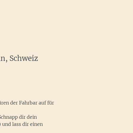
in, Schweiz
ren der Fahrbar auf für 
chnapp dir dein 
und lass dir einen 