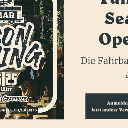
Se
Op
Die Fahrba
Anmeldun
Jetzt andere Ve