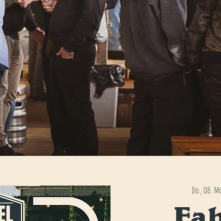
Do., 08. M
Fa