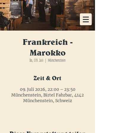
KOSTENLOSE HEIMLIEFERUNG AB EINER
BESTELLUNG VON 48x FLASCHEN
Frankreich -
Marokko
Do., 09. Juli
  |  
Münchenstein
Zeit & Ort
09. Juli 2026, 22:00 – 23:50
Münchenstein, Birtel Fahrbar, 4142
Münchenstein, Schweiz