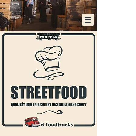
KOSTENLOSE HEIMLIEFERUNG AB EINER
BESTELLUNG VON 48x FLASCHEN