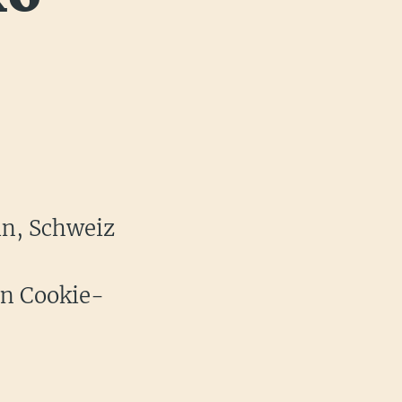
in, Schweiz
en Cookie-