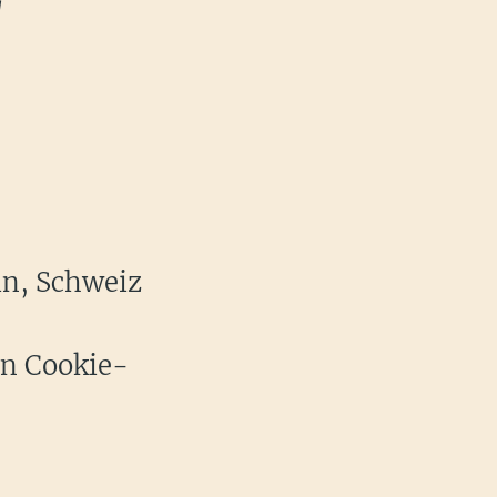
in, Schweiz
en Cookie-