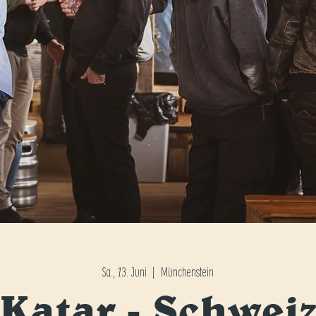
Sa., 13. Juni
  |  
Münchenstein
Katar - Schwei