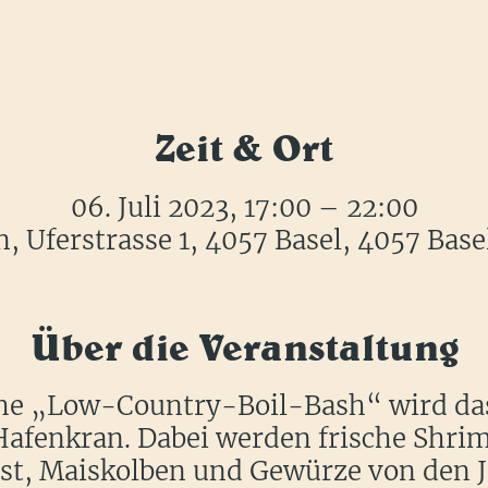
Zeit & Ort
06. Juli 2023, 17:00 – 22:00
, Uferstrasse 1, 4057 Basel, 4057 Base
Über die Veranstaltung
he „Low-Country-Boil-Bash“ wird das
afenkran. Dabei werden frische Shrim
st, Maiskolben und Gewürze von den 