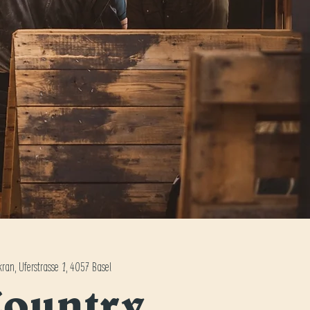
ran, Uferstrasse 1, 4057 Basel
Country