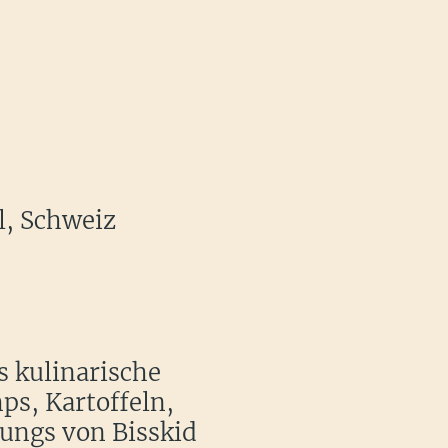
l, Schweiz
 kulinarische
ps, Kartoffeln,
Jungs von Bisskid