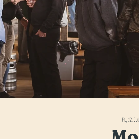
Fr., 12. Jul
Mo