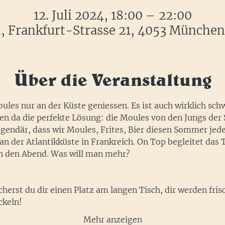
12. Juli 2024, 18:00 – 22:00
 Frankfurt-Strasse 21, 4053 München
Über die Veranstaltung
oules nur an der Küste geniessen. Es ist auch wirklich sch
gen da die perfekte Lösung: die Moules von den Jungs der 
legendär, dass wir Moules, Frites, Bier diesen Sommer je
 an der Atlantikküste in Frankreich. On Top begleitet das 
h den Abend. Was will man mehr?
herst du dir einen Platz am langen Tisch, dir werden fris
ckeln!
Mehr anzeigen