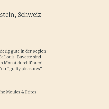
stein, Schweiz
wierig gute in der Region
St.Louis-Buvette sind 
den Monat durchführen!
Trio "guilty pleasures" 
che Moules & Frites 