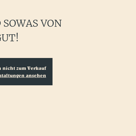
D SOWAS VON
GUT!
n nicht zum Verkauf
staltungen ansehen