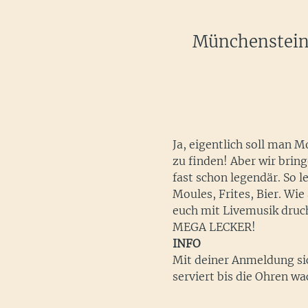
Münchenstein,
Ja, eigentlich soll man M
zu finden! Aber wir brin
fast schon legendär. So 
Moules, Frites, Bier. Wie
euch mit Livemusik druc
MEGA LECKER!
INFO
Mit deiner Anmeldung sic
serviert bis die Ohren wa