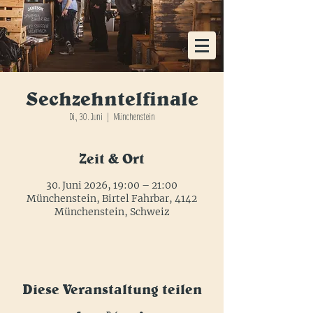
KOSTENLOSE HEIMLIEFERUNG AB EINER
BESTELLUNG VON 48x FLASCHEN
Sechzehntelfinale
Di., 30. Juni
  |  
Münchenstein
Zeit & Ort
30. Juni 2026, 19:00 – 21:00
Münchenstein, Birtel Fahrbar, 4142
Münchenstein, Schweiz
Diese Veranstaltung teilen