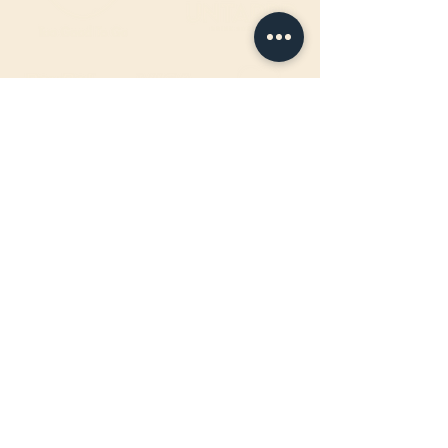
ÖFFNUNGSZEITEN FAHRBAR
:
Jeden Mittwoch-, Donnerstag- &
Freitagabend
17:00 - 22:00Uhr
BIRTEL AG