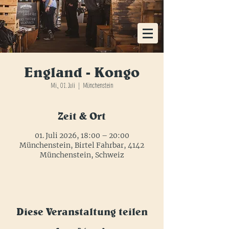
KOSTENLOSE HEIMLIEFERUNG AB EINER
BESTELLUNG VON 48x FLASCHEN
England - Kongo
Mi., 01. Juli
  |  
Münchenstein
Zeit & Ort
01. Juli 2026, 18:00 – 20:00
Münchenstein, Birtel Fahrbar, 4142
Münchenstein, Schweiz
Diese Veranstaltung teilen