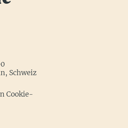
00
in, Schweiz
en Cookie-