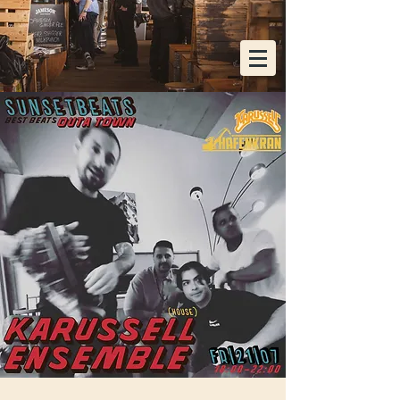
KOSTENLOSE HEIMLIEFERUNG AB EINER
BESTELLUNG VON 48x FLASCHEN