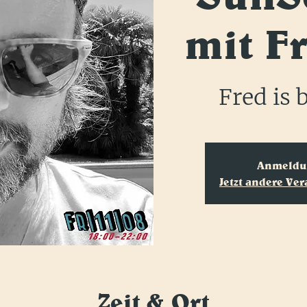
mit Fr
Fred is 
Anmeldun
Jetzt andere Ve
Zeit & Ort