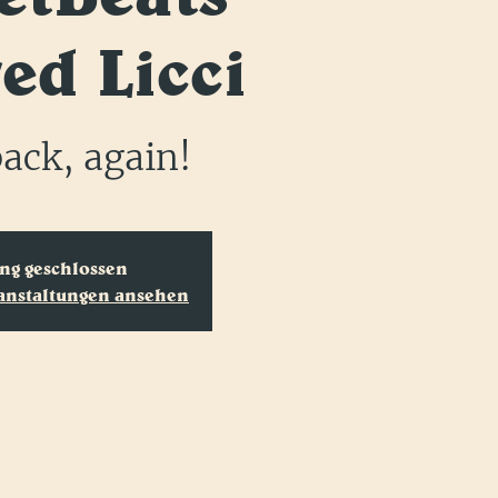
ed Licci
back, again!
g geschlossen
ranstaltungen ansehen