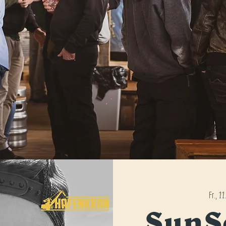
Fr., 11
SunS