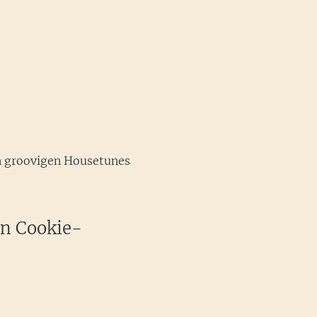
en groovigen Housetunes 
en Cookie-