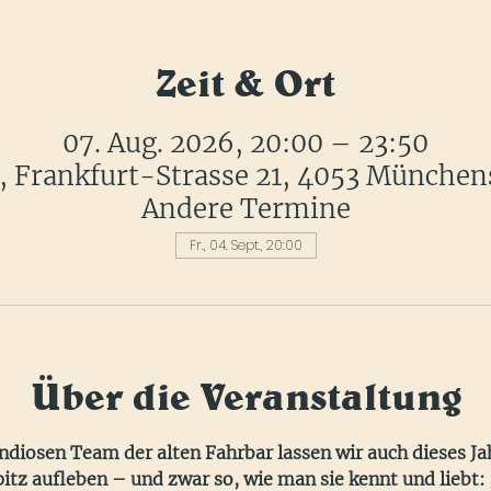
Zeit & Ort
07. Aug. 2026, 20:00 – 23:50
r, Frankfurt-Strasse 21, 4053 München
Andere Termine
Fr., 04. Sept., 20:00
Über die Veranstaltung
osen Team der alten Fahrbar lassen wir auch dieses Jah
z aufleben – und zwar so, wie man sie kennt und liebt: g