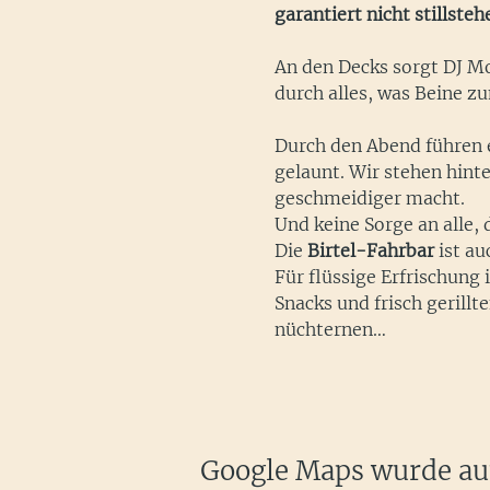
garantiert nicht stillsteh
An den Decks sorgt DJ Mo
durch alles, was Beine z
Durch den Abend führen 
gelaunt. Wir stehen hint
geschmeidiger macht.
Und keine Sorge an alle, 
Die 
Birtel-Fahrbar
 ist a
Für flüssige Erfrischung 
Snacks und frisch geril
nüchternen…
Google Maps wurde auf