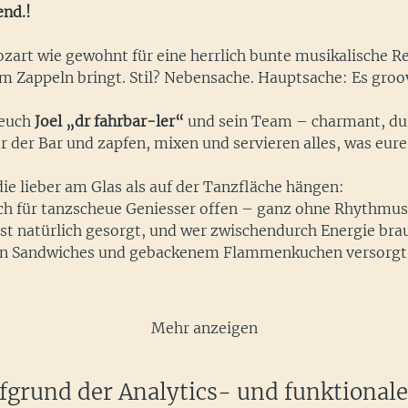
end.!
zart wie gewohnt für eine herrlich bunte musikalische Re
um Zappeln bringt. Stil? Nebensache. Hauptsache: Es groo
euch 
Joel „dr fahrbar-ler“
 und sein Team – charmant, dur
er der Bar und zapfen, mixen und servieren alles, was eu
die lieber am Glas als auf der Tanzfläche hängen:
uch für tanzscheue Geniesser offen – ganz ohne Rhythmu
ist natürlich gesorgt, und wer zwischendurch Energie brau
lten Sandwiches und gebackenem Flammenkuchen versorgt.
Mehr anzeigen
grund der Analytics- und funktional