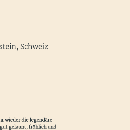
stein, Schweiz
r wieder die legendäre 
ut gelaunt, fröhlich und 