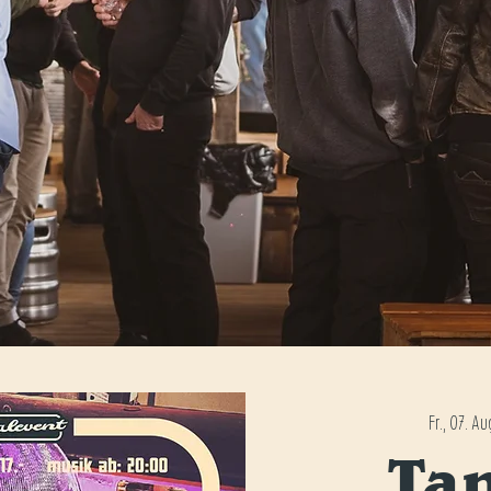
Fr., 07. Au
Ta