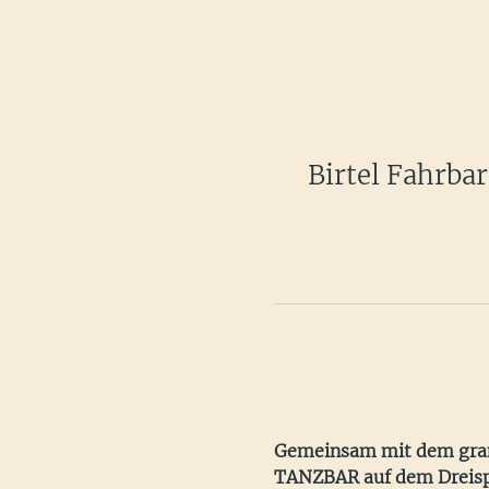
Birtel Fahrba
Gemeinsam mit dem grandi
TANZBAR auf dem Dreispit