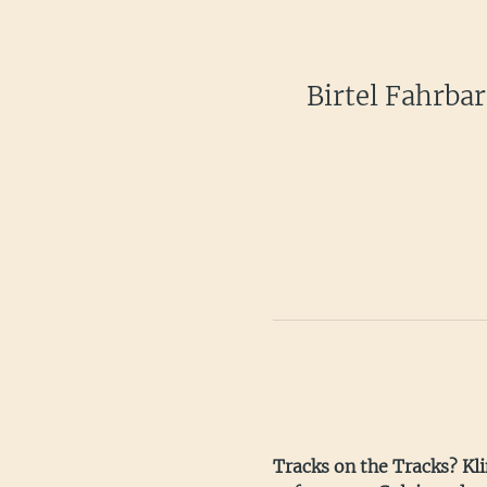
Birtel Fahrba
Tracks on the Tracks? Klin