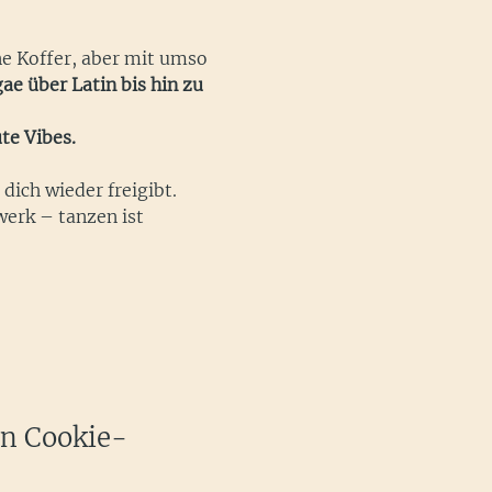
e Koffer, aber mit umso 
ae über Latin bis hin zu 
te Vibes.
dich wieder freigibt.
erk – tanzen ist 
en Cookie-