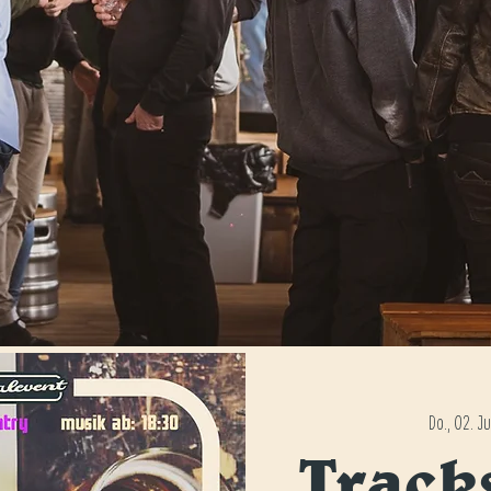
Do., 02. Ju
Track