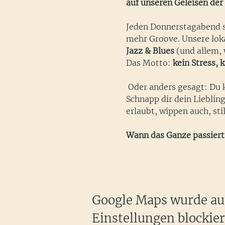
auf unseren Geleisen der
Jeden Donnerstagabend sc
mehr Groove. Unsere loka
Jazz & Blues
 (und allem, 
Das Motto: 
kein Stress,
 Oder anders gesagt: Du 
Schnapp dir dein Lieblin
erlaubt, wippen auch, sti
Wann das Ganze passiert
Google Maps wurde auf
Einstellungen blockier