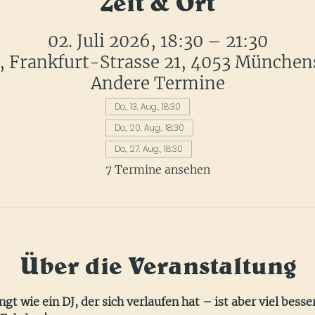
Zeit & Ort
02. Juli 2026, 18:30 – 21:30
r, Frankfurt-Strasse 21, 4053 München
Andere Termine
Do., 13. Aug., 18:30
Do., 20. Aug., 18:30
Do., 27. Aug., 18:30
7 Termine ansehen
Über die Veranstaltung
gt wie ein DJ, der sich verlaufen hat – ist aber viel besser