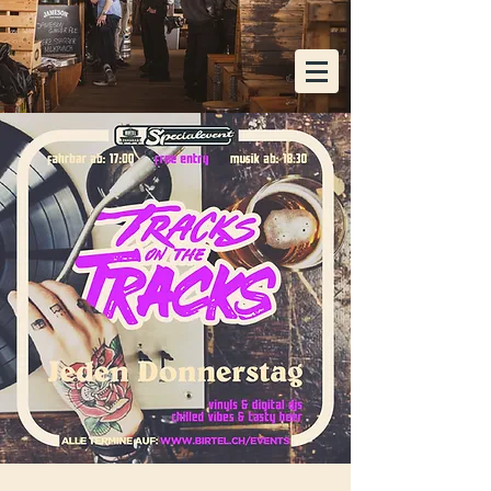
KOSTENLOSE HEIMLIEFERUNG AB EINER
BESTELLUNG VON 48x FLASCHEN