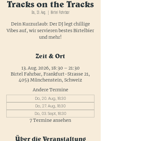
Tracks on the Tracks
Do., 13. Aug.
  |  
Birtel Fahrbar
Dein Kurzurlaub: Der DJ legt chillige
Vibes auf, wir servieren bestes Birtelbier
und mehr!
Zeit & Ort
13. Aug. 2026, 18:30 – 21:30
Birtel Fahrbar, Frankfurt-Strasse 21,
4053 Münchenstein, Schweiz
Andere Termine
Do., 20. Aug., 18:30
Do., 27. Aug., 18:30
Do., 03. Sept., 18:30
7 Termine ansehen
Über die Veranstaltung