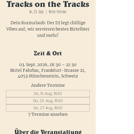
Tracks on the Tracks
Do., 03. Sept.
  |  
Birtel Fahrbar
Dein Kurzurlaub: Der DJ legt chillige
Vibes auf, wir servieren bestes Birtelbier
und mehr!
Zeit & Ort
03. Sept. 2026, 18:30 – 21:30
Birtel Fahrbar, Frankfurt-Strasse 21,
4053 Münchenstein, Schweiz
Andere Termine
Do., 13. Aug., 18:30
Do., 20. Aug., 18:30
Do., 27. Aug., 18:30
7 Termine ansehen
Über die Veranstaltung