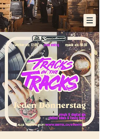
KOSTENLOSE HEIMLIEFERUNG AB EINER
BESTELLUNG VON 48x FLASCHEN