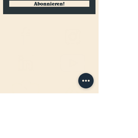
Abonnieren!