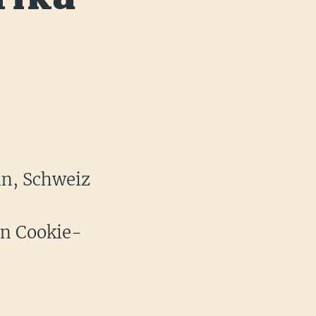
in, Schweiz
en Cookie-