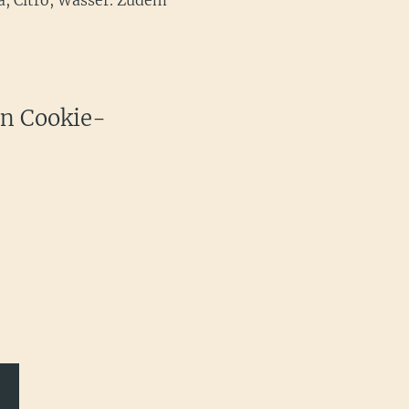
a, Citro, Wasser. Zudem 
en Cookie-