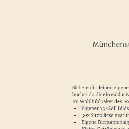
Münchenste
Sichere dir deinen eigen
buchst du dir ein exklus
Im Wohlfühlpaket des Pod
Eigener 75-Zoll Bild
30x Sitzplätze gestu
Eigene Bierzapfanlag