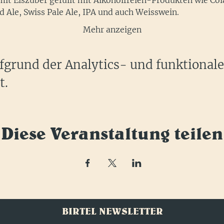
mit Eiszuber gefüllt mit Alkoholfreien-Produkten wie Col
d Ale, Swiss Pale Ale, IPA und auch Weisswein.
Mehr anzeigen
grund der Analytics- und funktional
t.
Diese Veranstaltung teilen
BIRTEL NEWSLETTER