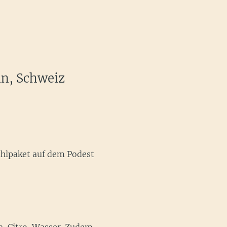
in, Schweiz
ühlpaket auf dem Podest 