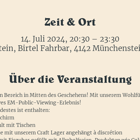
Zeit & Ort
14. Juli 2024, 20:30 – 23:30
in, Birtel Fahrbar, 4142 Münchenste
Über die Veranstaltung
en Bereich in Mitten des Geschehens! Mit unserem Wohlf
ives EM-Public-Viewing-Erlebnis!
estes ist enthalten:
schirm
hlt mit Tischen
e mit unserem Craft Lager angehängt à discrétion