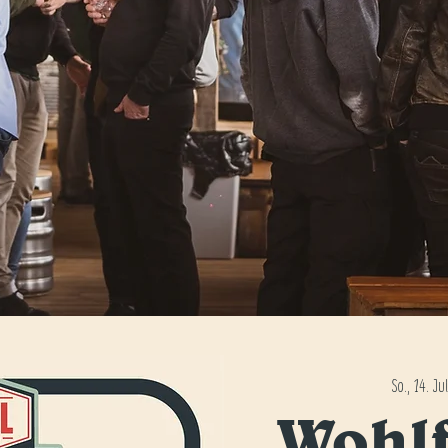
So., 14. Jul
Wohl