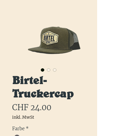
Birtel-
Truckercap
Preis
CHF 24.00
inkl. MwSt
Farbe
*