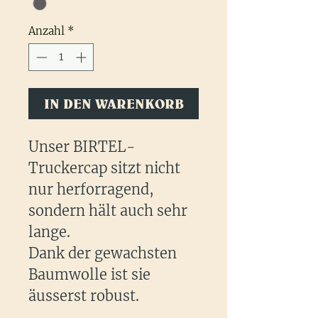
Anzahl
*
IN DEN WARENKORB
Unser BIRTEL-
Truckercap sitzt nicht
nur herforragend,
sondern hält auch sehr
lange.
Dank der gewachsten
Baumwolle ist sie
äusserst robust.