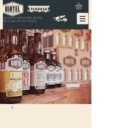
KOSTENLOSE HEIMLIEFERUNG AB EINER
BESTELLUNG VON 48x FLASCHEN