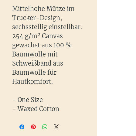
Mittelhohe Mütze im
Trucker-Design,
sechsstellig einstellbar.
254 g/m² Canvas
gewachst aus 100 %
Baumwolle mit
Schweißband aus
Baumwolle für
Hautkomfort.
- One Size
- Waxed Cotton