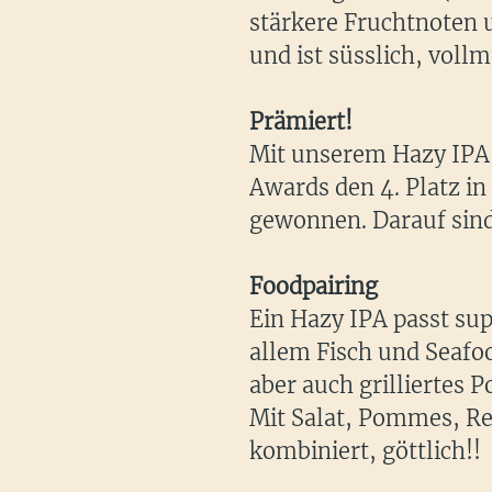
stärkere Fruchtnoten 
und ist süsslich, voll
Prämiert!
Mit unserem Hazy IPA 
Awards den 4. Platz in
gewonnen. Darauf sind 
Foodpairing
Ein Hazy IPA passt sup
allem Fisch und Seafood
aber auch grilliertes P
Mit Salat, Pommes, R
kombiniert, göttlich!!