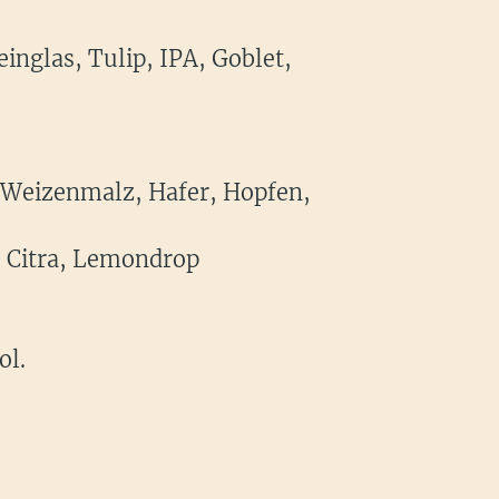
inglas, Tulip, IPA, Goblet,
 Weizenmalz, Hafer, Hopfen,
, Citra, Lemondrop
ol.