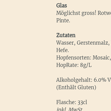
Glas
Möglichst gross!
Rotwe
Pinte.
Zutaten
Wasser, Gerstenmalz,
Hefe.
Hopfensorten: Mosaic
HopRate: 8g/L
Alkoholgehalt: 6.0% V
(Enthält Gluten)
Flasche: 33cl
inkl. MwSt