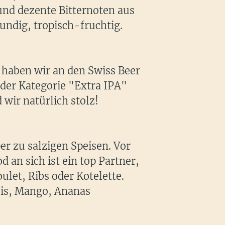
und dezente Bitternoten aus
mundig, tropisch-fruchtig.
haben wir an den Swiss Beer
 der Kategorie "Extra IPA"
wir natürlich stolz!
er zu salzigen Speisen. Vor
 an sich ist ein top Partner,
oulet, Ribs oder Kotelette.
eis, Mango, Ananas