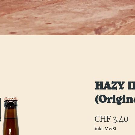
HAZY I
(Origin
P
CHF 3.40
inkl. MwSt