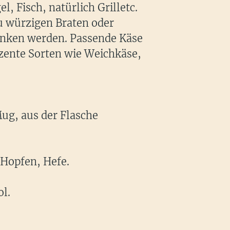
el, Fisch, natürlich Grilletc.
u würzigen Braten oder
nken werden. Passende Käse
ente Sorten wie Weichkäse,
Mug, aus der Flasche
Hopfen, Hefe.
l.