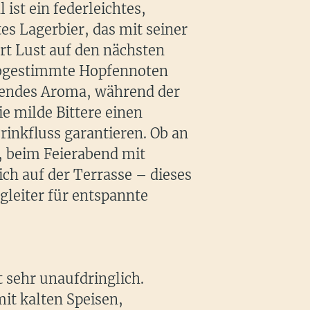
ist ein federleichtes,
s Lagerbier, das mit seiner
ort Lust auf den nächsten
abgestimmte Hopfennoten
chendes Aroma, während der
e milde Bittere einen
rinkfluss garantieren. Ob an
 beim Feierabend mit
ch auf der Terrasse – dieses
egleiter für entspannte
t sehr unaufdringlich.
mit kalten Speisen,