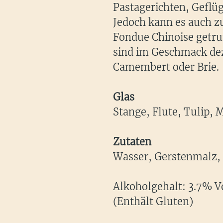
Pastagerichten, Geflüg
Jedoch kann es auch z
Fondue Chinoise getru
sind im Geschmack dez
Camembert oder Brie.
Glas
Stange, Flute, Tulip, 
Zutaten
Wasser, Gerstenmalz, 
Alkoholgehalt: 3.7% Vo
(Enthält Gluten)