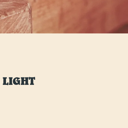
 LIGHT
reis