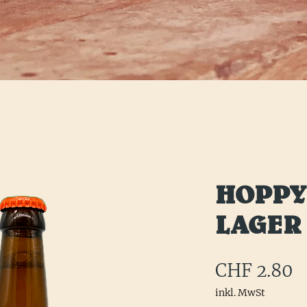
HOPPY
LAGER
P
CHF 2.80
inkl. MwSt