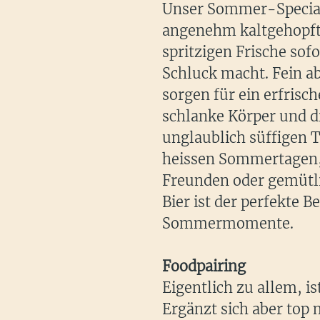
Unser Sommer-Special 
angenehm kaltgehopfte
spritzigen Frische sof
Schluck macht. Fein 
sorgen für ein erfris
schlanke Körper und di
unglaublich süffigen T
heissen Sommertagen,
Freunden oder gemütli
Bier ist der perfekte B
Sommermomente.
Foodpairing
Eigentlich zu allem, is
Ergänzt sich aber top 