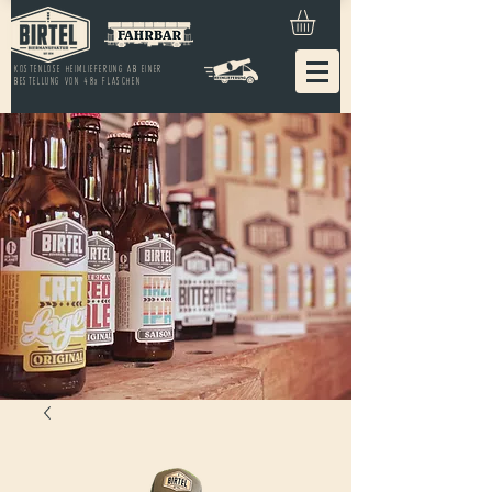
KOSTENLOSE HEIMLIEFERUNG AB EINER
BESTELLUNG VON 48x FLASCHEN