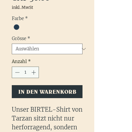
inkl. MwSt
Farbe
*
Grösse
*
Anzahl
*
IN DEN WARENKORB
Unser BIRTEL-Shirt von
Tarzan sitzt nicht nur
herforragend, sondern