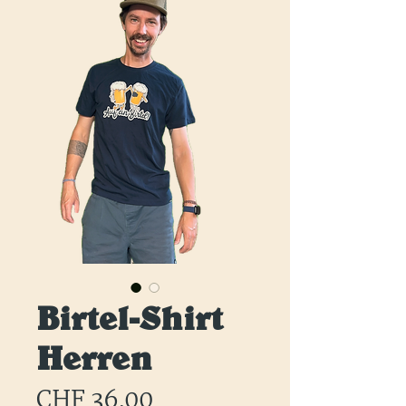
Birtel-Shirt
Herren
Preis
CHF 36.00